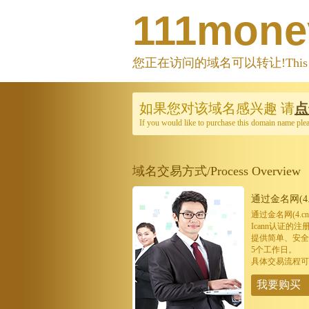
111mone
您正在访问的域名可以转让!This domain
如果您对该域名感兴趣
请
点
If you would like to purchase this domain name ple
域名交易方式/Process Overview
通过金名网(4.
通过金名网(4.
Icann认证
提供简单、安全
5个工作日。
具体交易流程可
我要购买