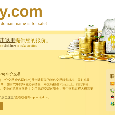
y.com
 name is for sale!
击这里
提供您的报价。
ase
click here
to make an offer.
cn) 中介交易
联
cn) 中介交易 金名网(4.cn)是全球领先的域名交易服务机构，同时也是
的注册商，拥有六年的域名交易经验，年交易额达3亿元以上。我们承诺，
、专业的第三方服务！ 为了保证交易的安全，整个交易过程大概需要
“点击这里”
查看或咨询support@4.cn。